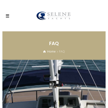
FAQ
Home
FAQ