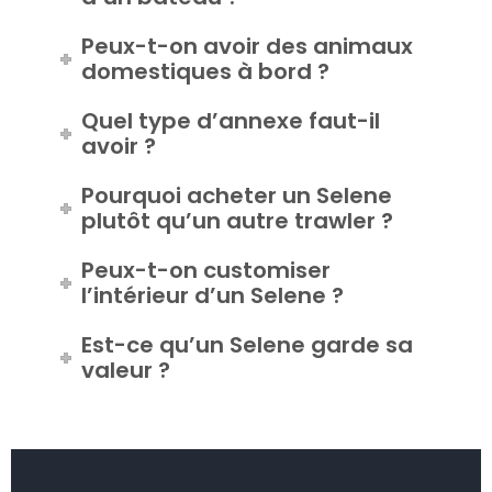
Combien coûte l’assurance
d’un bateau ?
Peux-t-on avoir des animaux
domestiques à bord ?
Quel type d’annexe faut-il
avoir ?
Pourquoi acheter un Selene
plutôt qu’un autre trawler ?
Peux-t-on customiser
l’intérieur d’un Selene ?
Est-ce qu’un Selene garde sa
valeur ?