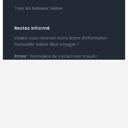
Les Avantages Selene
Trouver un revendeur
Tous les bateaux Selene
Restez informé
Voulez-vous recevoir notre lettre d’information
mensuelle Selene Blue Voyager ?
Erreur :
Formulaire de contact non trouvé !