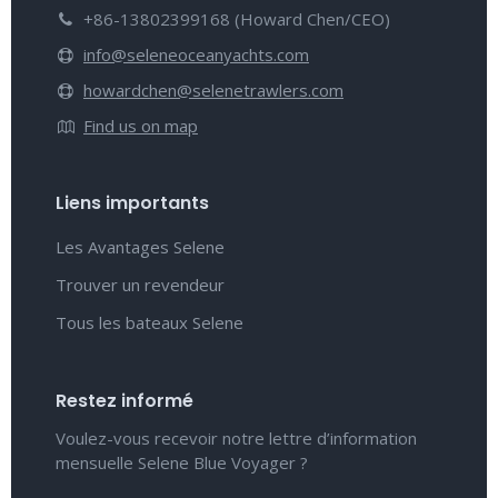
+86-13802399168 (Howard Chen/CEO)
info@seleneoceanyachts.com
howardchen@selenetrawlers.com
Find us on map
Liens importants
Les Avantages Selene
Trouver un revendeur
Tous les bateaux Selene
Restez informé
Voulez-vous recevoir notre lettre d’information
mensuelle Selene Blue Voyager ?