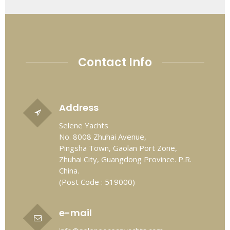
Contact Info
Address
Selene Yachts
No. 8008 Zhuhai Avenue,
Pingsha Town, Gaolan Port Zone,
Zhuhai City, Guangdong Province. P.R.
China.
(Post Code : 519000)
e-mail