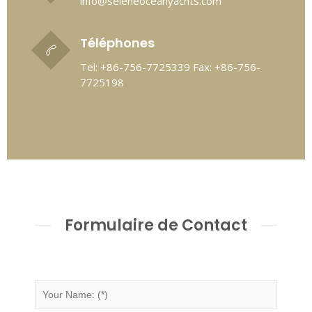
info@seleneoceanyachts.com
Téléphones
Tel: +86-756-7725339 Fax: +86-756-
7725198
Formulaire de Contact