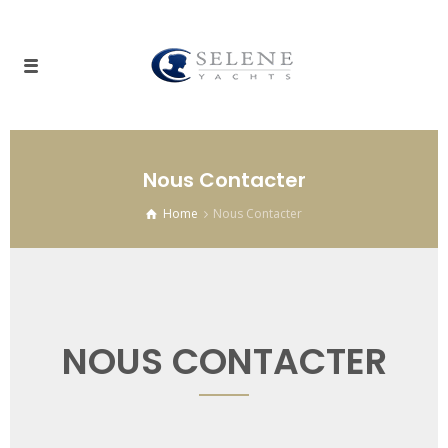
Nous Contacter
Home
Nous Contacter
NOUS CONTACTER