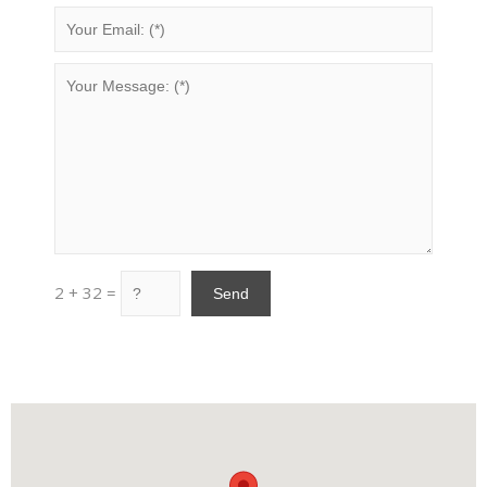
2 + 32 =