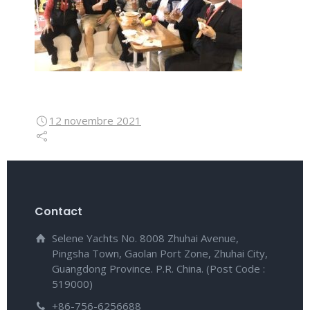
12 novembre 2021
Contact
Selene Yachts No. 8008 Zhuhai Avenue,
Pingsha Town, Gaolan Port Zone, Zhuhai City,
Guangdong Province. P.R. China. (Post Code :
519000)
+86-756-6256688