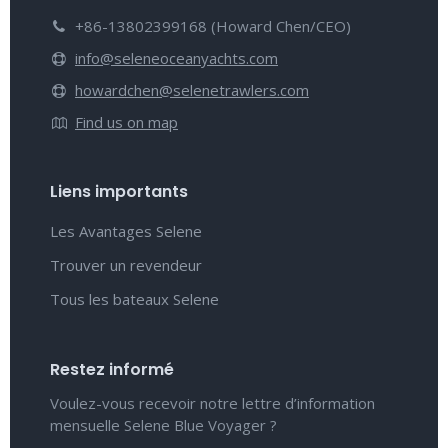
+86-13802399168 (Howard Chen/CEO)
info@seleneoceanyachts.com
howardchen@selenetrawlers.com
Find us on map
Liens importants
Les Avantages Selene
Trouver un revendeur
Tous les bateaux Selene
Restez informé
Voulez-vous recevoir notre lettre d’information
mensuelle Selene Blue Voyager ?